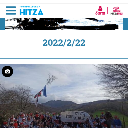
Sartu
2022/2/22