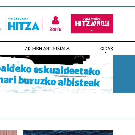
Sartu
ADIMEN ARTIFIZIALA
GIDAK