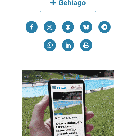
Gehiago