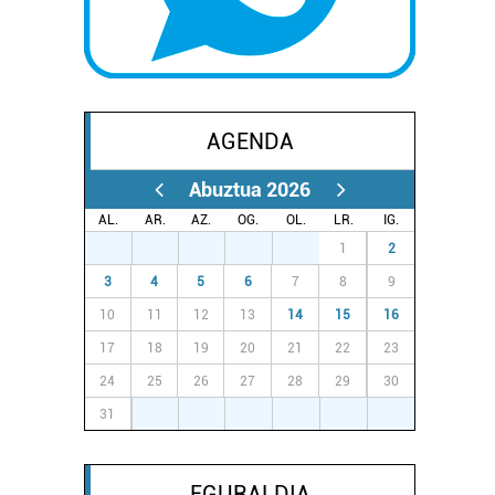
AGENDA
Abuztua 2026
AL.
AR.
AZ.
OG.
OL.
LR.
IG.
27
28
29
30
31
1
2
3
4
5
6
7
8
9
10
11
12
13
14
15
16
17
18
19
20
21
22
23
24
25
26
27
28
29
30
31
1
2
3
4
5
6
EGURALDIA