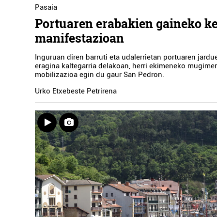
Pasaia
Portuaren erabakien gaineko ke
manifestazioan
Inguruan diren barruti eta udalerrietan portuaren jard
eragina kaltegarria delakoan, herri ekimeneko mugime
mobilizazioa egin du gaur San Pedron.
Urko Etxebeste Petrirena
Osasungintza