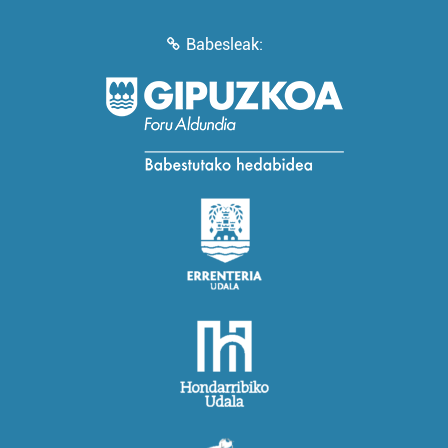
Babesleak: