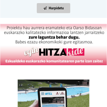
Harpidetu