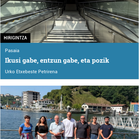
HIRIGINTZA
Pasaia
Ikusi gabe, entzun gabe, eta pozik
Urko Etxebeste Petrirena