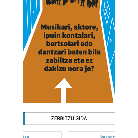
ZERBITZU GIDA
Ikastetxeak