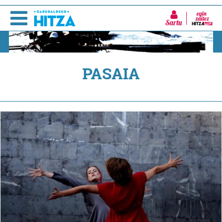
Sartu
PASAIA