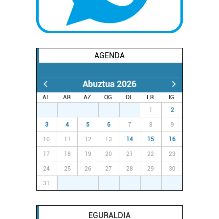
AGENDA
Abuztua 2026
AL.
AR.
AZ.
OG.
OL.
LR.
IG.
27
28
29
30
31
1
2
3
4
5
6
7
8
9
10
11
12
13
14
15
16
17
18
19
20
21
22
23
24
25
26
27
28
29
30
31
1
2
3
4
5
6
EGURALDIA