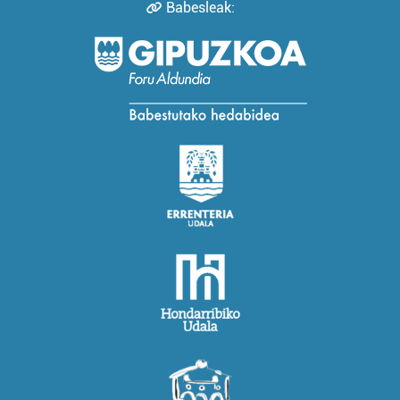
Babesleak: