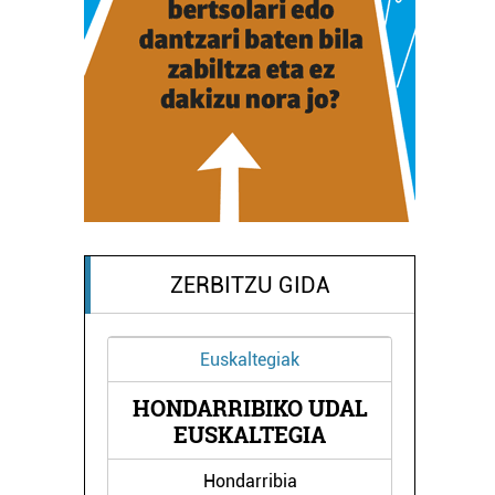
ZERBITZU GIDA
Euskaltegiak
HONDARRIBIKO UDAL
O
EUSKALTEGIA
Hondarribia