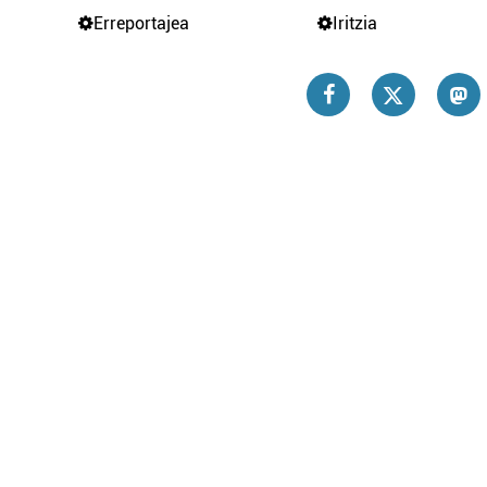
Erreportajea
Iritzia