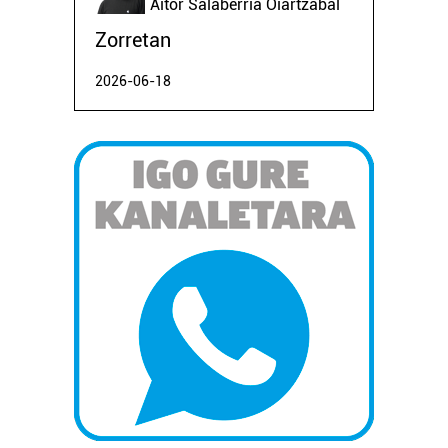
Aitor Salaberria Oiartzabal
Zorretan
2026-06-18