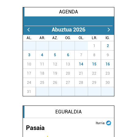
AGENDA
Abuztua 2026
AL.
AR.
AZ.
OG.
OL.
LR.
IG.
27
28
29
30
31
1
2
3
4
5
6
7
8
9
10
11
12
13
14
15
16
17
18
19
20
21
22
23
24
25
26
27
28
29
30
31
1
2
3
4
5
6
EGURALDIA
Iturria:
Pasaia