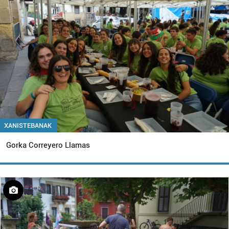
XANISTEBANAK
Gorka Correyero Llamas