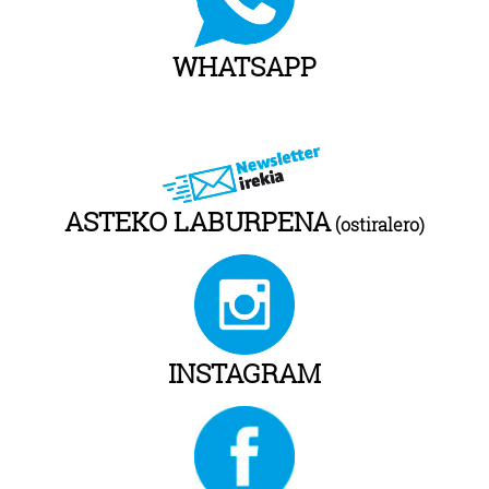
WHATSAPP
ASTEKO LABURPENA
(ostiralero)
INSTAGRAM