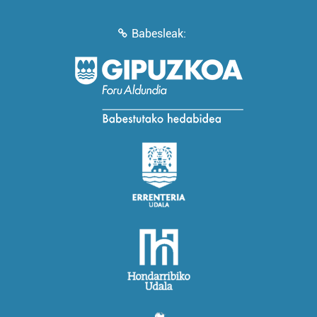
Babesleak: