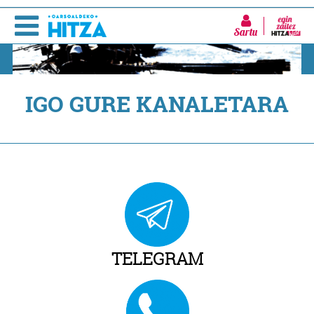
Sartu
IGO GURE KANALETARA
TELEGRAM