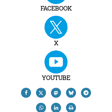
FACEBOOK
X
YOUTUBE