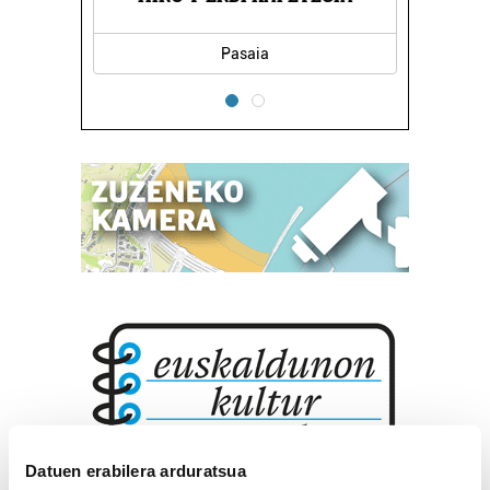
Pasaia
Datuen erabilera arduratsua