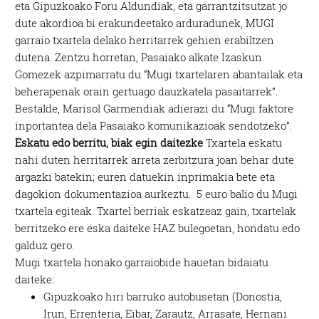
eta Gipuzkoako Foru Aldundiak, eta garrantzitsutzat jo
dute akordioa bi erakundeetako arduradunek, MUGI
garraio txartela delako herritarrek gehien erabiltzen
dutena. Zentzu horretan, Pasaiako alkate Izaskun
Gomezek azpimarratu du “Mugi txartelaren abantailak eta
beherapenak orain gertuago dauzkatela pasaitarrek”.
Bestalde, Marisol Garmendiak adierazi du “Mugi faktore
inportantea dela Pasaiako komunikazioak sendotzeko”.
Eskatu edo berritu, biak egin daitezke
Txartela eskatu
nahi duten herritarrek arreta zerbitzura joan behar dute
argazki batekin; euren datuekin inprimakia bete eta
dagokion dokumentazioa aurkeztu. 5 euro balio du Mugi
txartela egiteak. Txartel berriak eskatzeaz gain, txartelak
berritzeko ere eska daiteke HAZ bulegoetan, hondatu edo
galduz gero.
Mugi txartela honako garraiobide hauetan bidaiatu
daiteke:
Gipuzkoako hiri barruko autobusetan (Donostia,
Irun, Errenteria, Eibar, Zarautz, Arrasate, Hernani