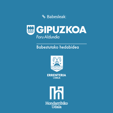
Babesleak: