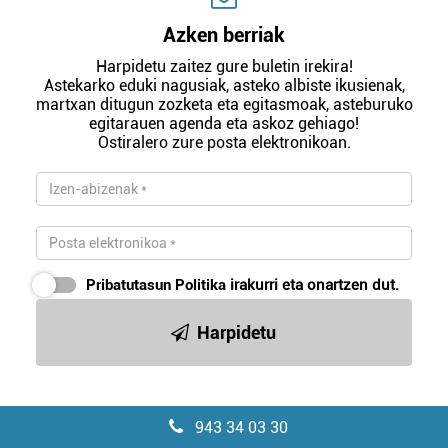
Azken berriak
Harpidetu zaitez gure buletin irekira!
Astekarko eduki nagusiak, asteko albiste ikusienak,
martxan ditugun zozketa eta egitasmoak, asteburuko
egitarauen agenda eta askoz gehiago!
Ostiralero zure posta elektronikoan.
Pribatutasun Politika
irakurri eta onartzen dut.
Harpidetu
943 34 03 30