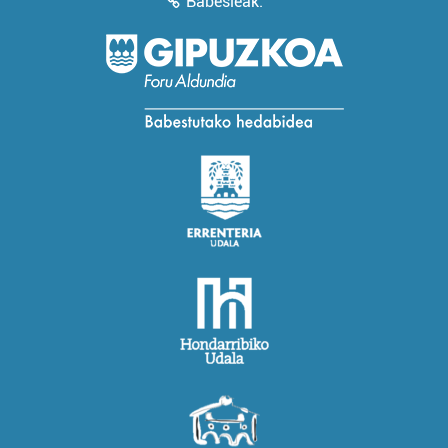
Babesleak: