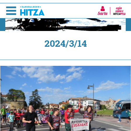
Sartu
2024/3/14