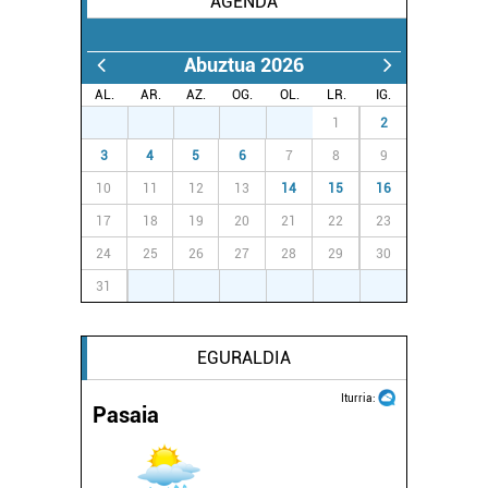
AGENDA
Abuztua 2026
AL.
AR.
AZ.
OG.
OL.
LR.
IG.
27
28
29
30
31
1
2
3
4
5
6
7
8
9
10
11
12
13
14
15
16
17
18
19
20
21
22
23
24
25
26
27
28
29
30
31
1
2
3
4
5
6
EGURALDIA
Iturria:
Pasaia