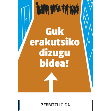
ZERBITZU GIDA