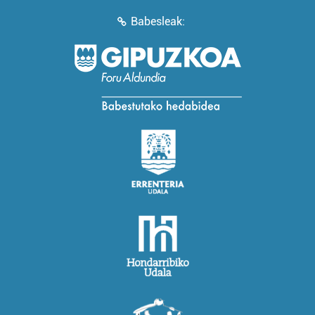
Babesleak: