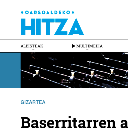
ALBISTEAK
MULTIMEDIA
GIZARTEA
Baserritarren 