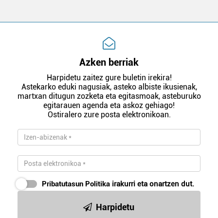
Azken berriak
Harpidetu zaitez gure buletin irekira!
Astekarko eduki nagusiak, asteko albiste ikusienak,
martxan ditugun zozketa eta egitasmoak, asteburuko
egitarauen agenda eta askoz gehiago!
Ostiralero zure posta elektronikoan.
Pribatutasun Politika
irakurri eta onartzen dut.
Harpidetu