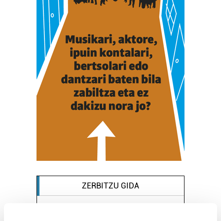
ZERBITZU GIDA
Musika eskolak