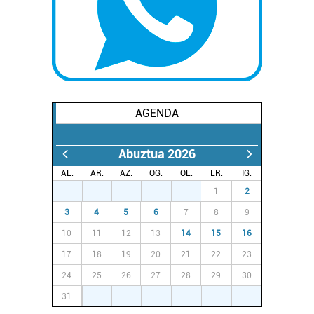
AGENDA
Abuztua 2026
AL.
AR.
AZ.
OG.
OL.
LR.
IG.
27
28
29
30
31
1
2
3
4
5
6
7
8
9
10
11
12
13
14
15
16
17
18
19
20
21
22
23
24
25
26
27
28
29
30
31
1
2
3
4
5
6