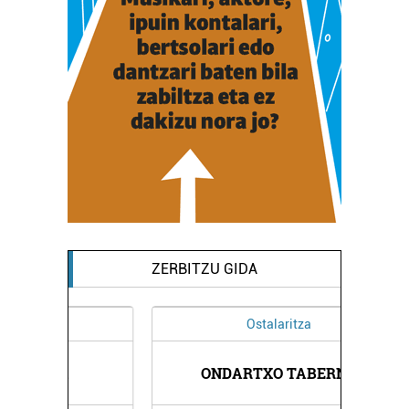
ZERBITZU GIDA
Ostalaritza
ONDARTXO TABERNA