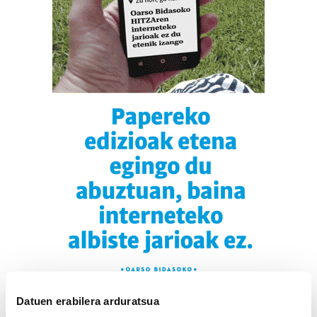
Datuen erabilera arduratsua