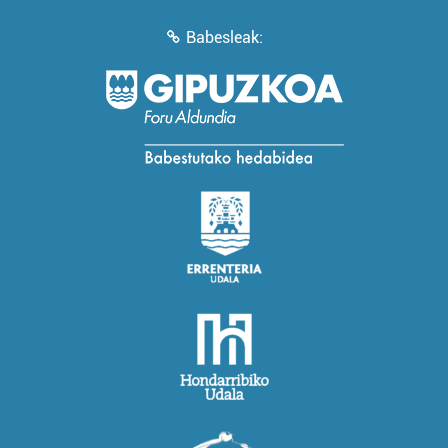
Babesleak: