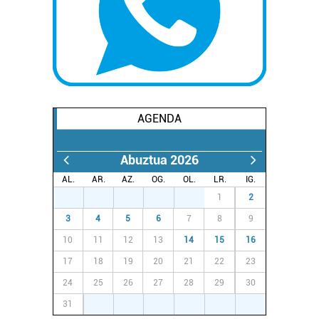
AGENDA
Abuztua 2026
AL.
AR.
AZ.
OG.
OL.
LR.
IG.
27
28
29
30
31
1
2
3
4
5
6
7
8
9
10
11
12
13
14
15
16
17
18
19
20
21
22
23
24
25
26
27
28
29
30
31
1
2
3
4
5
6