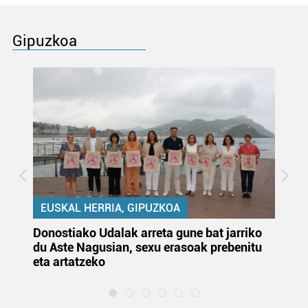
Gipuzkoa
EUSKAL HERRIA, GIPUZKOA
Donostiako Udalak arreta gune bat jarriko
Ur
du Aste Nagusian, sexu erasoak prebenitu
es
eta artatzeko
lu