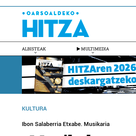
ALBISTEAK
MULTIMEDIA
KULTURA
Ibon Salaberria Etxabe. Musikaria