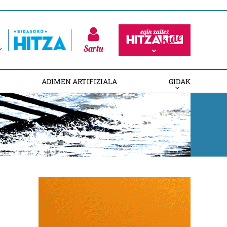
Sartu
ADIMEN ARTIFIZIALA
GIDAK