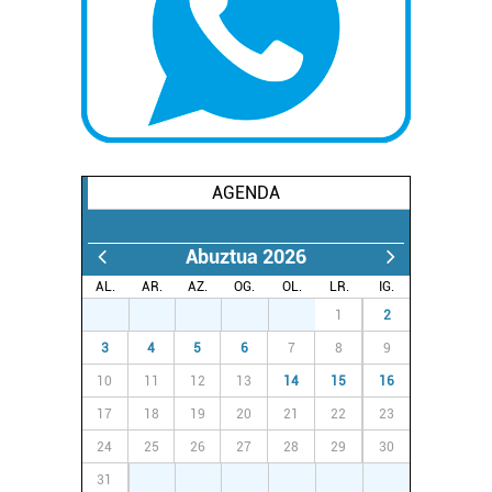
AGENDA
Abuztua 2026
AL.
AR.
AZ.
OG.
OL.
LR.
IG.
27
28
29
30
31
1
2
3
4
5
6
7
8
9
10
11
12
13
14
15
16
17
18
19
20
21
22
23
24
25
26
27
28
29
30
31
1
2
3
4
5
6