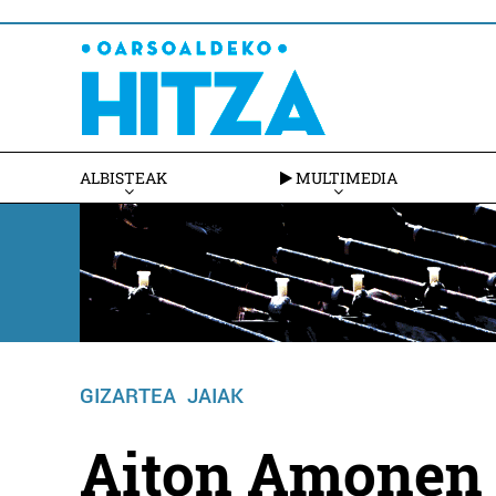
ALBISTEAK
MULTIMEDIA
GIZARTEA
JAIAK
Aiton Amonen B