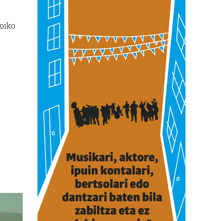
Goiko