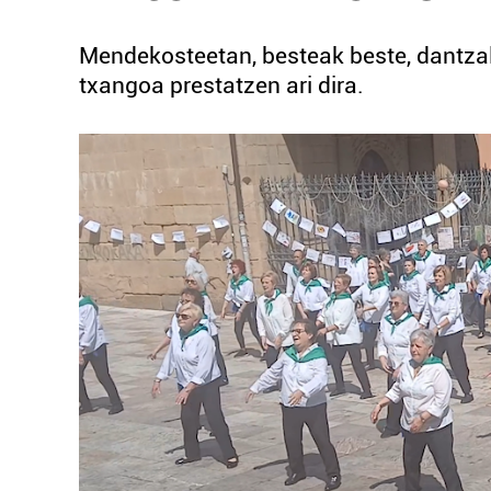
Mendekosteetan, besteak beste, dantzald
txangoa prestatzen ari dira.