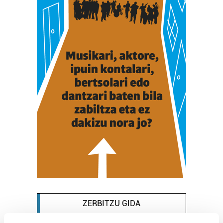
ZERBITZU GIDA