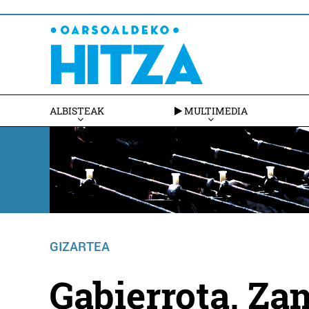
ALBISTEAK
MULTIMEDIA
GIZARTEA
Gabierrota, Za