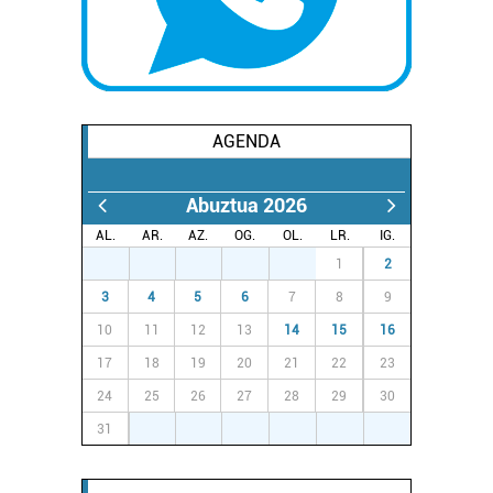
AGENDA
Abuztua 2026
AL.
AR.
AZ.
OG.
OL.
LR.
IG.
27
28
29
30
31
1
2
3
4
5
6
7
8
9
10
11
12
13
14
15
16
17
18
19
20
21
22
23
24
25
26
27
28
29
30
31
1
2
3
4
5
6