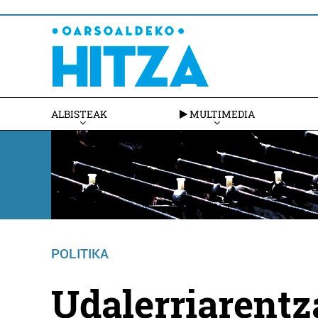
ALBISTEAK
MULTIMEDIA
POLITIKA
Udalerriarentz