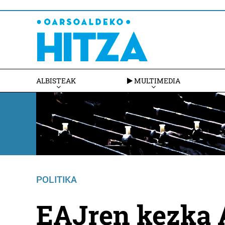
ALBISTEAK
MULTIMEDIA
POLITIKA
EAJren kezka A