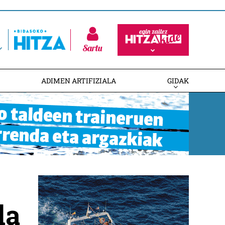
Sartu
ADIMEN ARTIFIZIALA
GIDAK
la