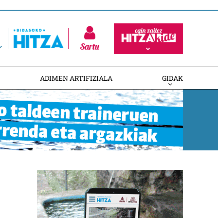
Sartu
ADIMEN ARTIFIZIALA
GIDAK