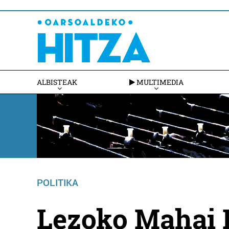
ALBISTEAK
MULTIMEDIA
POLITIKA
Lezoko Mahai P