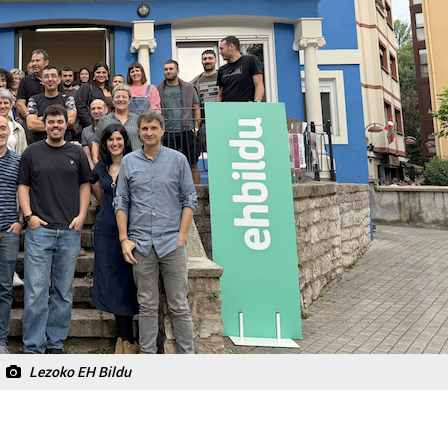
Lezoko EH Bildu