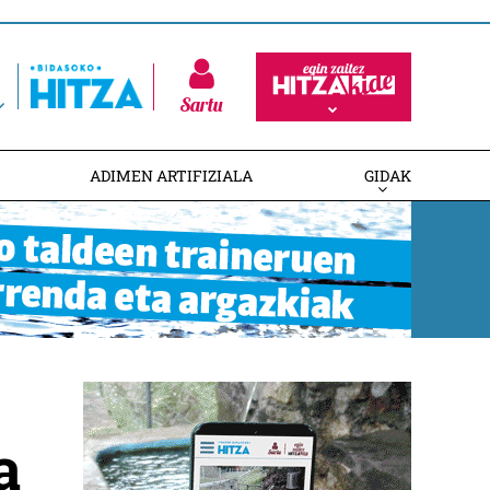
Sartu
ADIMEN ARTIFIZIALA
GIDAK
a