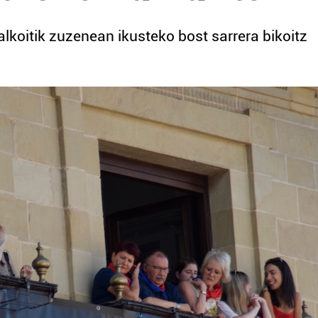
koitik zuzenean ikusteko bost sarrera bikoitz