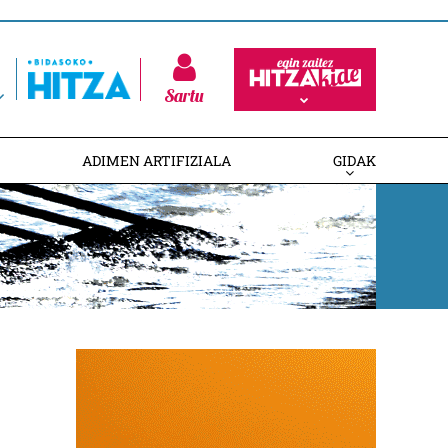
Sartu
ADIMEN ARTIFIZIALA
GIDAK