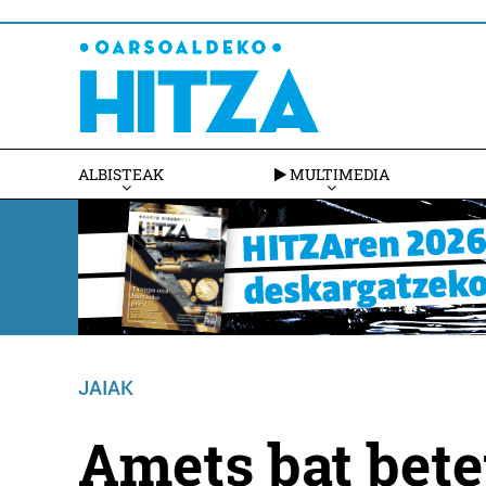
ALBISTEAK
MULTIMEDIA
JAIAK
Amets bat bete