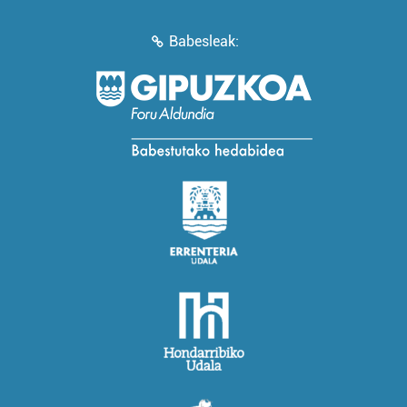
Babesleak: