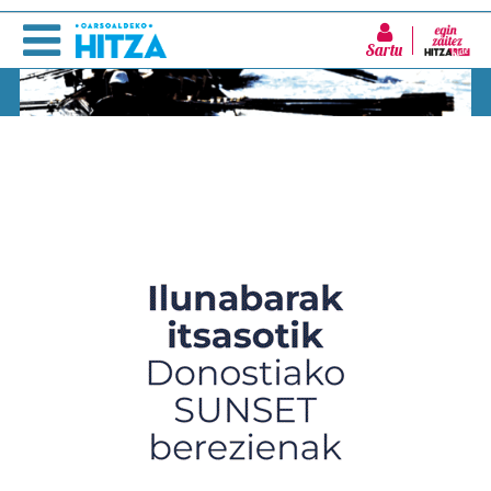
Sartu