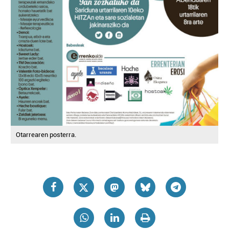
Otarrearen posterra.