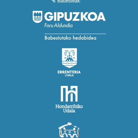
Babesleak: