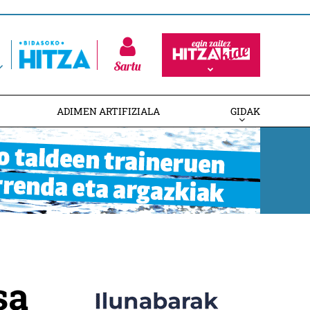
Sartu
ADIMEN ARTIFIZIALA
GIDAK
sa