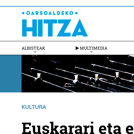
ALBISTEAK
MULTIMEDIA
KULTURA
Euskarari eta e