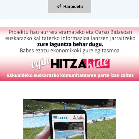
Harpidetu