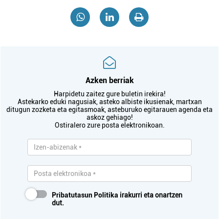
Azken berriak
Harpidetu zaitez gure buletin irekira!
Astekarko eduki nagusiak, asteko albiste ikusienak, martxan
ditugun zozketa eta egitasmoak, asteburuko egitarauen agenda eta
askoz gehiago!
Ostiralero zure posta elektronikoan.
Pribatutasun Politika
irakurri eta onartzen
dut.