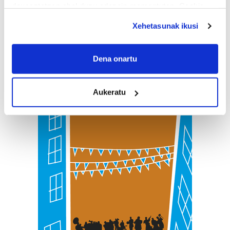
deuseztatzen ahal duzu edozein momentutan, Cookie
deklaraziotik edo Privacy triggerean klikatuz.
Xehetasunak ikusi
If you allow, we would also like to:
Collect information about your geographical
Dena onartu
location which can be accurate to within several
meters
Aukeratu
Identify your device by actively scanning it for
specific characteristics (fingerprinting)
Find out more about how your personal data is processed
and set your preferences in the
details section
.
Guk eta gure bazkideek zure datu pertsonalak
prozesatzen ditugu, zure IP zenbakia, besteak beste,
teknologia erabiliz, cookieak adibidez, iragarki eta eduki
pertsonalizatuak eskaintzeko, iragarkiak eta edukia
neurtzeko, jendeari buruzko informazioa biltzeko eta
produktuak garatzeko. Zure datuak nork eta zertarako