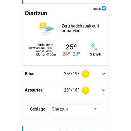
Iturria:
Oiartzun
Zeru hodeitsuak euri
arinarekin
25º
Euria:
0mm
Hezetasuna:
74%
Lainoak:
43%
26º
20º
13 km/h
Elurra:
4100m
Bihar
26º
19º
Asteartea
28º
18º
Gehiago:
Oiartzun