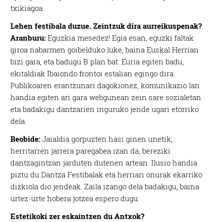
txikiagoa.
Lehen festibala duzue. Zeintzuk dira aurreikuspenak?
Aranburu:
Eguzkia mesedez! Egia esan, eguzki faltak
giroa nabarmen goibelduko luke, baina Euskal Herrian
bizi gara, eta badugu B plan bat. Euria egiten badu,
ekitaldiak Ibaiondo frontoi estalian egingo dira.
Publikoaren erantzunari dagokionez, komunikazio lan
handia egiten ari gara webgunean zein sare sozialetan
eta badakigu dantzarien inguruko jende ugari etorriko
dela.
Beobide:
Jaialdia gorpuzten hasi ginen unetik,
herritarren jarrera paregabea izan da, bereziki
dantzagintzan jarduten dutenen artean. Ilusio handia
piztu du Dantza Festibalak eta herriari onurak ekarriko
dizkiola dio jendeak. Zaila izango dela badakigu, baina
urtez-urte hobera jotzea espero dugu.
Estetikoki zer eskaintzen du Antxok?