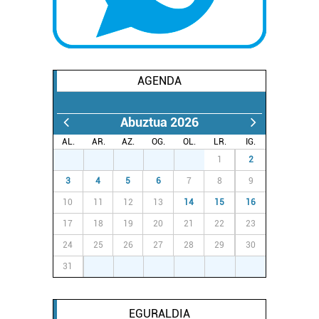
AGENDA
Abuztua 2026
AL.
AR.
AZ.
OG.
OL.
LR.
IG.
27
28
29
30
31
1
2
3
4
5
6
7
8
9
10
11
12
13
14
15
16
17
18
19
20
21
22
23
24
25
26
27
28
29
30
31
1
2
3
4
5
6
EGURALDIA