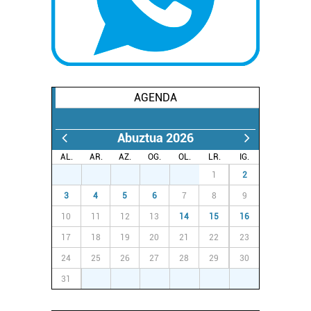
AGENDA
Abuztua 2026
AL.
AR.
AZ.
OG.
OL.
LR.
IG.
27
28
29
30
31
1
2
3
4
5
6
7
8
9
10
11
12
13
14
15
16
17
18
19
20
21
22
23
24
25
26
27
28
29
30
31
1
2
3
4
5
6