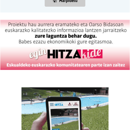
Harpidetu