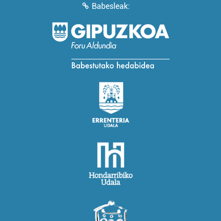
Babesleak: