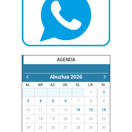
AGENDA
Abuztua 2026
AL.
AR.
AZ.
OG.
OL.
LR.
IG.
27
28
29
30
31
1
2
3
4
5
6
7
8
9
10
11
12
13
14
15
16
17
18
19
20
21
22
23
24
25
26
27
28
29
30