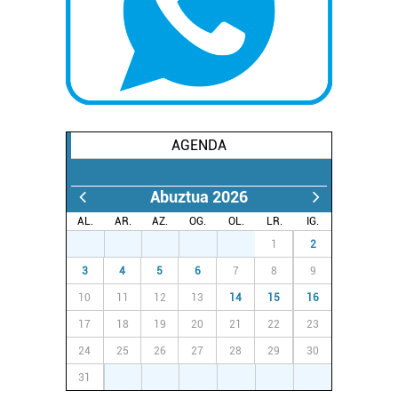
irakurri
AGENDA
Abuztua 2026
AL.
AR.
AZ.
OG.
OL.
LR.
IG.
27
28
29
30
31
1
2
3
4
5
6
7
8
9
10
11
12
13
14
15
16
17
18
19
20
21
22
23
24
25
26
27
28
29
30
31
1
2
3
4
5
6