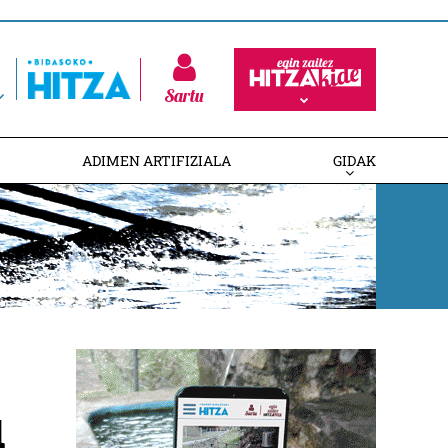
Sartu
ADIMEN ARTIFIZIALA
GIDAK
u