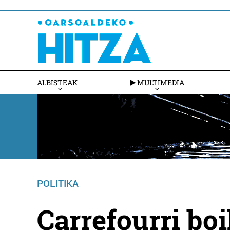
ALBISTEAK
MULTIMEDIA
POLITIKA
Carrefourri bo