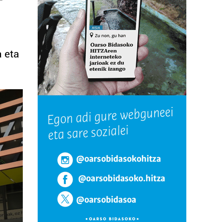
a eta