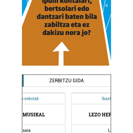
ZERBITZU GIDA
Ikastetxeak
LEZO HERRI ESKOLA
Lezo