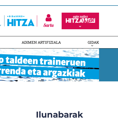
Sartu
ADIMEN ARTIFIZIALA
GIDAK