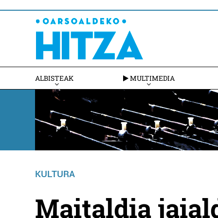
ALBISTEAK
MULTIMEDIA
KULTURA
Maitaldia jaia