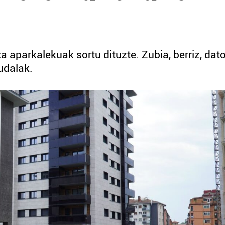
ta aparkalekuak sortu dituzte. Zubia, berriz, dat
 udalak.