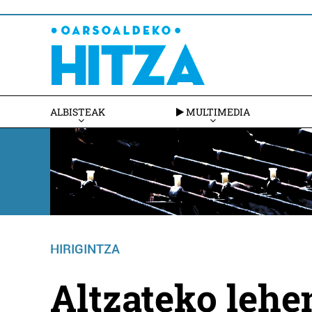
ALBISTEAK
MULTIMEDIA
HIRIGINTZA
Altzateko leh