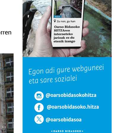
orren