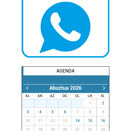
AGENDA
Abuztua 2026
AL.
AR.
AZ.
OG.
OL.
LR.
IG.
27
28
29
30
31
1
2
3
4
5
6
7
8
9
10
11
12
13
14
15
16
17
18
19
20
21
22
23