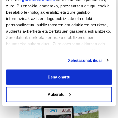
zure IP zenbakia, esaterako, prozesatzen ditugu, cookie
bezalako teknologiak erabiliz eta zure gailuko
informazioak azitzen dugu publizitate eta eduki
pertsonalizatua, publizitatearen eta edukiaren neurketa,
audientzia-ikerketa eta zerbitzuen garapena eskaintzeko.
Zure datuak nork eta zertarako erabiltzen dituen
hautatzeko aukera duzu. Zure onespena aldatzen edo
deuseztatzen ahal duzu edozein momentutan, Cookie
deklaraziotik edo Privacy triggerean klikatuz.
Xehetasunak ikusi
If you allow, we would also like to:
Collect information about your geographical
Dena onartu
location which can be accurate to within several
meters
Aukeratu
Identify your device by actively scanning it for
specific characteristics (fingerprinting)
Find out more about how your personal data is processed
and set your preferences in the
details section
.