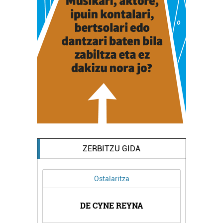
ZERBITZU GIDA
Ostalaritza
DE CYNE REYNA