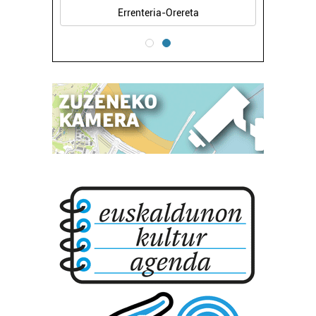
Errenteria-Orereta