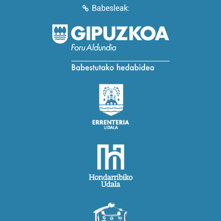
Babesleak: