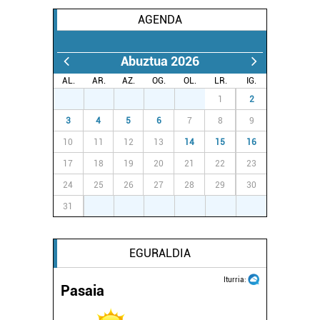
AGENDA
Abuztua 2026
AL.
AR.
AZ.
OG.
OL.
LR.
IG.
27
28
29
30
31
1
2
3
4
5
6
7
8
9
10
11
12
13
14
15
16
17
18
19
20
21
22
23
24
25
26
27
28
29
30
31
1
2
3
4
5
6
EGURALDIA
Iturria:
Pasaia